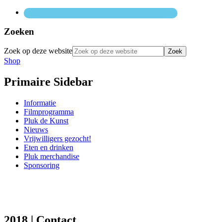
Zoeken
Zoek op deze website
Shop
Primaire Sidebar
Informatie
Filmprogramma
Pluk de Kunst
Nieuws
Vrijwilligers gezocht!
Eten en drinken
Pluk merchandise
Sponsoring
2018 | Contact