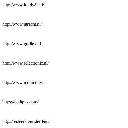
http://www.fonds21.nl/
http://www.utrecht.nl/
http://www.gofilex.nl
http://www.selectronic.nl/
http://www.mooren.tv/
https://oedipus.com/
http://badeend.amsterdam/