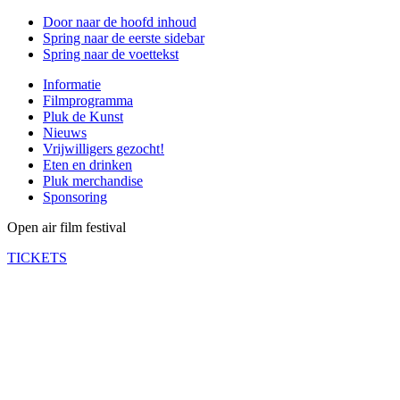
Door naar de hoofd inhoud
Spring naar de eerste sidebar
Spring naar de voettekst
Informatie
Filmprogramma
Pluk de Kunst
Nieuws
Vrijwilligers gezocht!
Eten en drinken
Pluk merchandise
Sponsoring
Open air film festival
TICKETS