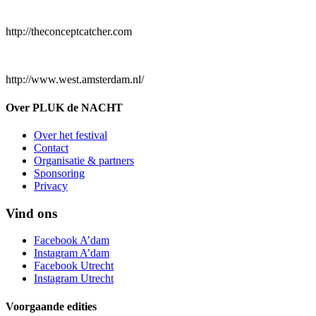
http://theconceptcatcher.com
http://www.west.amsterdam.nl/
Over PLUK de NACHT
Over het festival
Contact
Organisatie & partners
Sponsoring
Privacy
Vind ons
Facebook A’dam
Instagram A’dam
Facebook Utrecht
Instagram Utrecht
Voorgaande edities