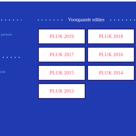
Voorgaande edities
 partners
PLUK 2019
PLUK 2018
PLUK 2017
PLUK 2016
echt
PLUK 2015
PLUK 2014
PLUK 2013