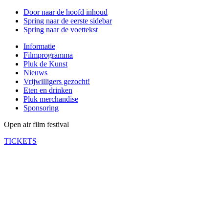
Door naar de hoofd inhoud
Spring naar de eerste sidebar
Spring naar de voettekst
Informatie
Filmprogramma
Pluk de Kunst
Nieuws
Vrijwilligers gezocht!
Eten en drinken
Pluk merchandise
Sponsoring
Open air film festival
TICKETS