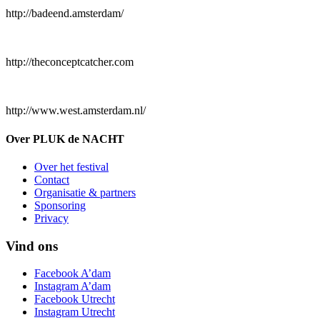
http://badeend.amsterdam/
http://theconceptcatcher.com
http://www.west.amsterdam.nl/
Over PLUK de NACHT
Over het festival
Contact
Organisatie & partners
Sponsoring
Privacy
Vind ons
Facebook A’dam
Instagram A’dam
Facebook Utrecht
Instagram Utrecht