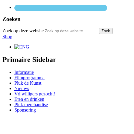
Zoeken
Zoek op deze website
Shop
Primaire Sidebar
Informatie
Filmprogramma
Pluk de Kunst
Nieuws
Vrijwilligers gezocht!
Eten en drinken
Pluk merchandise
Sponsoring