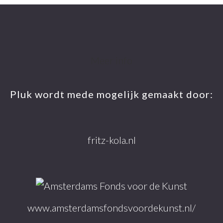
Meer info
Pluk wordt mede mogelijk gemaakt door:
fritz-kola.nl
www.amsterdamsfondsvoordekunst.nl/