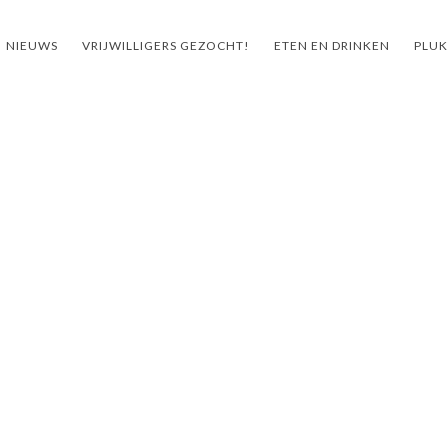
NIEUWS
VRIJWILLIGERS GEZOCHT!
ETEN EN DRINKEN
PLUK
ht!