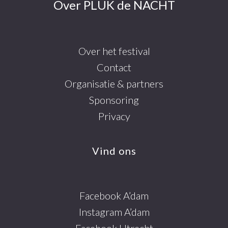
Over PLUK de NACHT
Over het festival
Contact
Organisatie & partners
Sponsoring
Privacy
Vind ons
Facebook A’dam
Instagram A’dam
Facebook Utrecht