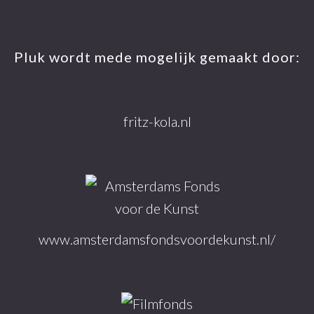
Footer
Meer info
Pluk wordt mede mogelijk gemaakt door:
fritz-kola.nl
www.amsterdamsfondsvoordekunst.nl/