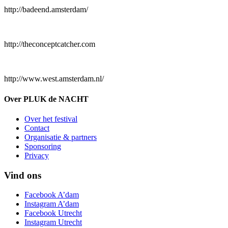
http://badeend.amsterdam/
http://theconceptcatcher.com
http://www.west.amsterdam.nl/
Over PLUK de NACHT
Over het festival
Contact
Organisatie & partners
Sponsoring
Privacy
Vind ons
Facebook A’dam
Instagram A’dam
Facebook Utrecht
Instagram Utrecht