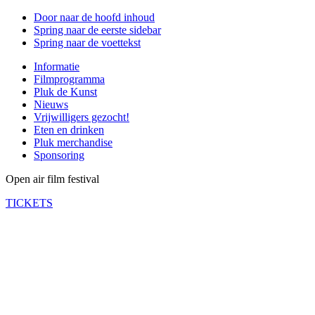
Door naar de hoofd inhoud
Spring naar de eerste sidebar
Spring naar de voettekst
Informatie
Filmprogramma
Pluk de Kunst
Nieuws
Vrijwilligers gezocht!
Eten en drinken
Pluk merchandise
Sponsoring
Open air film festival
TICKETS