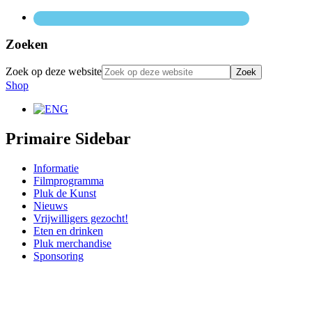
Zoeken
Zoek op deze website
Shop
Primaire Sidebar
Informatie
Filmprogramma
Pluk de Kunst
Nieuws
Vrijwilligers gezocht!
Eten en drinken
Pluk merchandise
Sponsoring