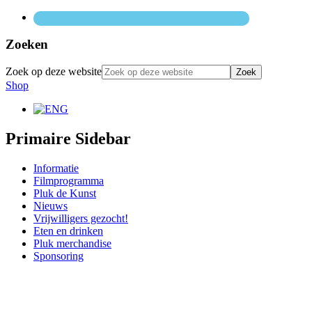
Zoeken
Zoek op deze website
Shop
Primaire Sidebar
Informatie
Filmprogramma
Pluk de Kunst
Nieuws
Vrijwilligers gezocht!
Eten en drinken
Pluk merchandise
Sponsoring