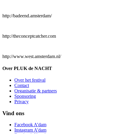
http://badeend.amsterdam/
http://theconceptcatcher.com
http://www.west.amsterdam.nl/
Over PLUK de NACHT
Over het festival
Contact
Organisatie & partners
Sponsoring
Privacy
Vind ons
Facebook A’dam
Instagram A’dam