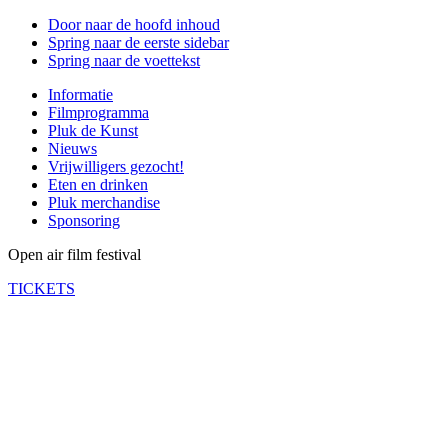
Door naar de hoofd inhoud
Spring naar de eerste sidebar
Spring naar de voettekst
Informatie
Filmprogramma
Pluk de Kunst
Nieuws
Vrijwilligers gezocht!
Eten en drinken
Pluk merchandise
Sponsoring
Open air film festival
TICKETS