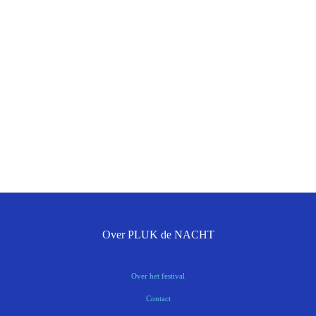
Over PLUK de NACHT
Over het festival
Contact