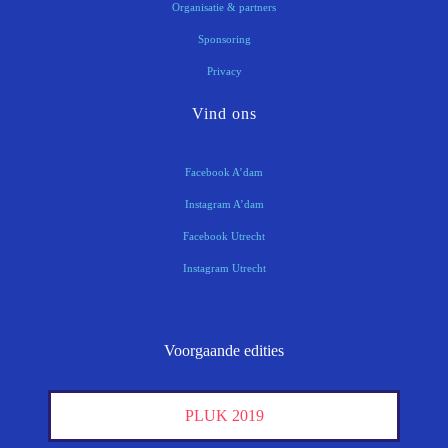
Organisatie & partners
Sponsoring
Privacy
Vind ons
Facebook A’dam
Instagram A’dam
Facebook Utrecht
Instagram Utrecht
Voorgaande edities
PLUK 2019