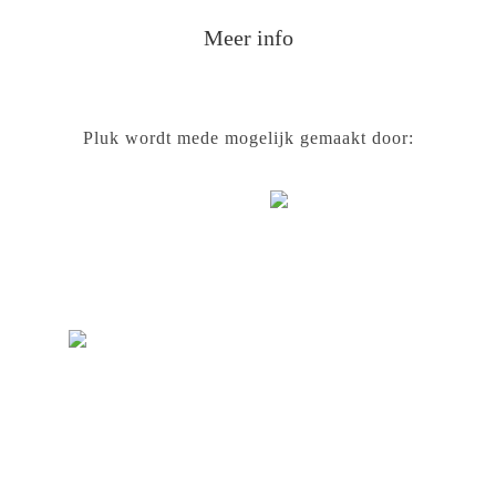
Footer
Meer info
Pluk wordt mede mogelijk gemaakt door: