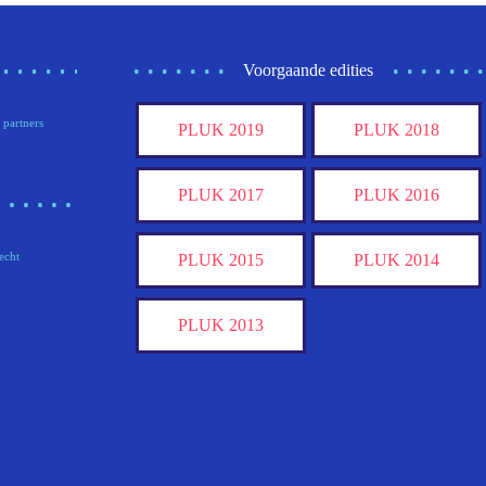
Voorgaande edities
 partners
PLUK 2019
PLUK 2018
PLUK 2017
PLUK 2016
echt
PLUK 2015
PLUK 2014
PLUK 2013