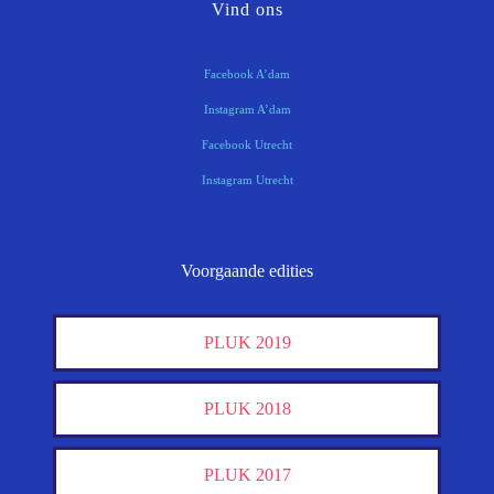
Vind ons
Facebook A’dam
Instagram A’dam
Facebook Utrecht
Instagram Utrecht
Voorgaande edities
PLUK 2019
PLUK 2018
PLUK 2017