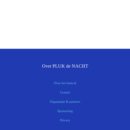
Over PLUK de NACHT
Over het festival
Contact
Organisatie & partners
Sponsoring
Privacy