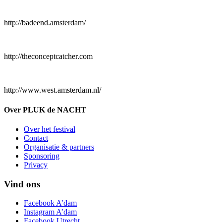
http://badeend.amsterdam/
http://theconceptcatcher.com
http://www.west.amsterdam.nl/
Over PLUK de NACHT
Over het festival
Contact
Organisatie & partners
Sponsoring
Privacy
Vind ons
Facebook A’dam
Instagram A’dam
Facebook Utrecht