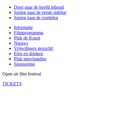
Door naar de hoofd inhoud
Spring naar de eerste sidebar
Spring naar de voettekst
Informatie
Filmprogramma
Pluk de Kunst
Nieuws
Vrijwilligers gezocht!
Eten en drinken
Pluk merchandise
Sponsoring
Open air film festival
TICKETS