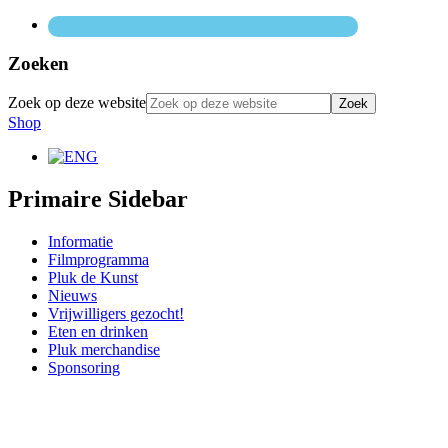
Zoeken
Zoek op deze website
Shop
Primaire Sidebar
Informatie
Filmprogramma
Pluk de Kunst
Nieuws
Vrijwilligers gezocht!
Eten en drinken
Pluk merchandise
Sponsoring