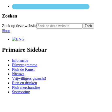
Zoeken
Zoek op deze website
Shop
Primaire Sidebar
Informatie
Filmprogramma
Pluk de Kunst
Nieuws
Vrijwilligers gezocht!
Eten en drinken
Pluk merchandise
Sponsoring