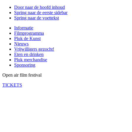
Door naar de hoofd inhoud
Spring naar de eerste sidebar
Spring naar de voettekst
Informatie
Filmprogramma
Pluk de Kunst
Nieuws
Vrijwilligers gezocht!
Eten en drinken
Pluk merchandise
Sponsoring
Open air film festival
TICKETS