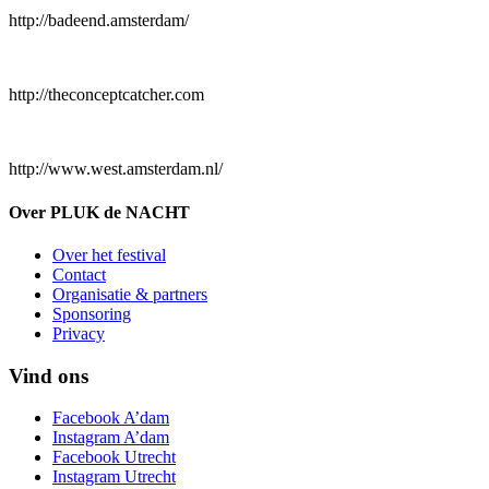
http://badeend.amsterdam/
http://theconceptcatcher.com
http://www.west.amsterdam.nl/
Over PLUK de NACHT
Over het festival
Contact
Organisatie & partners
Sponsoring
Privacy
Vind ons
Facebook A’dam
Instagram A’dam
Facebook Utrecht
Instagram Utrecht