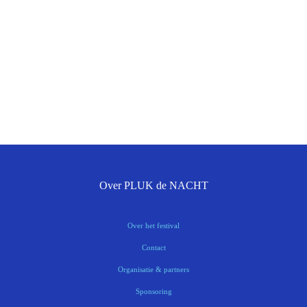
Over PLUK de NACHT
Over het festival
Contact
Organisatie & partners
Sponsoring