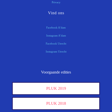
Privacy
Vind ons
Facebook A’dam
Instagram A’dam
Facebook Utrecht
Instagram Utrecht
Voorgaande edities
PLUK 2019
PLUK 2018