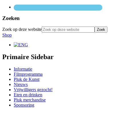
Zoeken
Zoek op deze website
Shop
Primaire Sidebar
Informatie
Filmprogramma
Pluk de Kunst
Nieuws
Vrijwilligers gezocht!
Eten en drinken
Pluk merchandise
Sponsoring