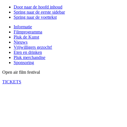
Door naar de hoofd inhoud
Spring naar de eerste sidebar
Spring naar de voettekst
Informatie
Filmprogramma
Pluk de Kunst
Nieuws
Vrijwilligers gezocht!
Eten en drinken
Pluk merchandise
Sponsoring
Open air film festival
TICKETS