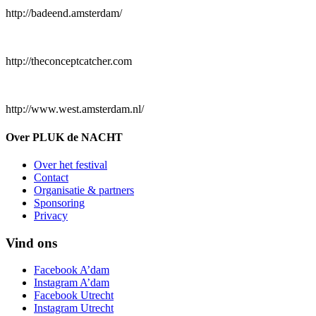
http://badeend.amsterdam/
http://theconceptcatcher.com
http://www.west.amsterdam.nl/
Over PLUK de NACHT
Over het festival
Contact
Organisatie & partners
Sponsoring
Privacy
Vind ons
Facebook A’dam
Instagram A’dam
Facebook Utrecht
Instagram Utrecht