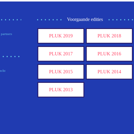
Voorgaande edities
 partners
PLUK 2019
PLUK 2018
PLUK 2017
PLUK 2016
echt
PLUK 2015
PLUK 2014
PLUK 2013