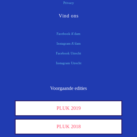
Privacy
Vind ons
Facebook A’dam
Instagram A’dam
Facebook Utrecht
Instagram Utrecht
Voorgaande edities
PLUK 2019
PLUK 2018