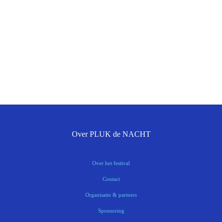
Over PLUK de NACHT
Over het festival
Contact
Organisatie & partners
Sponsoring