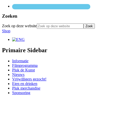
Zoeken
Zoek op deze website
Shop
Primaire Sidebar
Informatie
Filmprogramma
Pluk de Kunst
Nieuws
Vrijwilligers gezocht!
Eten en drinken
Pluk merchandise
Sponsoring