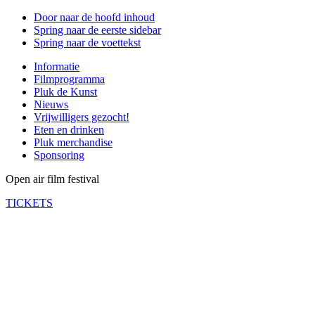
Door naar de hoofd inhoud
Spring naar de eerste sidebar
Spring naar de voettekst
Informatie
Filmprogramma
Pluk de Kunst
Nieuws
Vrijwilligers gezocht!
Eten en drinken
Pluk merchandise
Sponsoring
Open air film festival
TICKETS