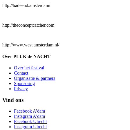
http://badeend.amsterdam/
http://theconceptcatcher.com
http://www.west.amsterdam.nl/
Over PLUK de NACHT
Over het festival
Contact
Organisatie & partners
Sponsoring
Privacy
Vind ons
Facebook A’dam
Instagram A’dam
Facebook Utrecht
Instagram Utrecht