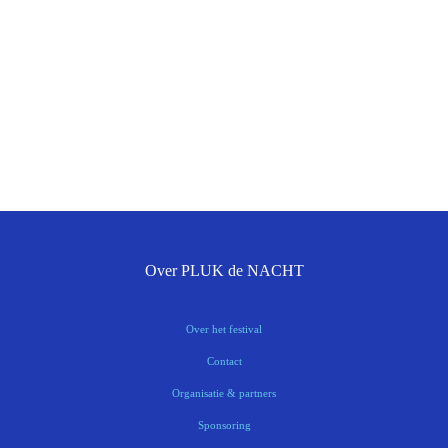
Over PLUK de NACHT
Over het festival
Contact
Organisatie & partners
Sponsoring