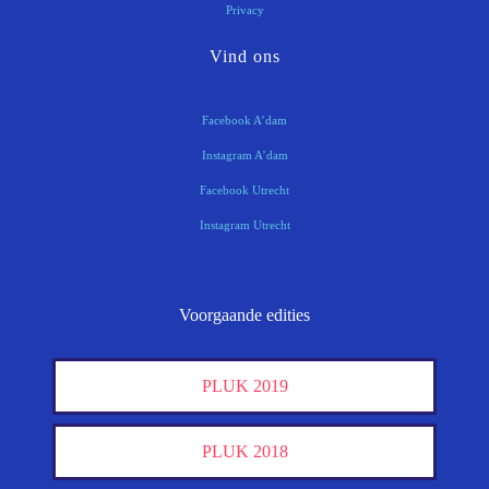
Privacy
Vind ons
Facebook A’dam
Instagram A’dam
Facebook Utrecht
Instagram Utrecht
Voorgaande edities
PLUK 2019
PLUK 2018