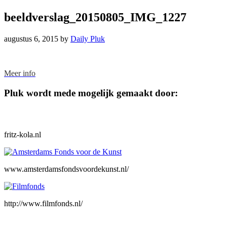
beeldverslag_20150805_IMG_1227
augustus 6, 2015
by
Daily Pluk
Footer
Meer info
Pluk wordt mede mogelijk gemaakt door:
fritz-kola.nl
www.amsterdamsfondsvoordekunst.nl/
http://www.filmfonds.nl/