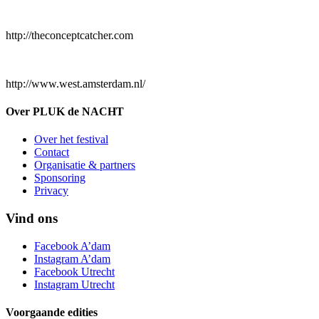
http://theconceptcatcher.com
http://www.west.amsterdam.nl/
Over PLUK de NACHT
Over het festival
Contact
Organisatie & partners
Sponsoring
Privacy
Vind ons
Facebook A’dam
Instagram A’dam
Facebook Utrecht
Instagram Utrecht
Voorgaande edities