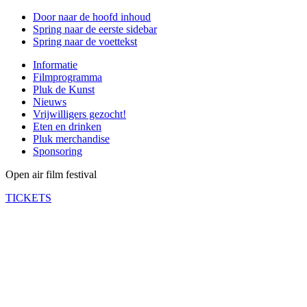
Door naar de hoofd inhoud
Spring naar de eerste sidebar
Spring naar de voettekst
Informatie
Filmprogramma
Pluk de Kunst
Nieuws
Vrijwilligers gezocht!
Eten en drinken
Pluk merchandise
Sponsoring
Open air film festival
TICKETS