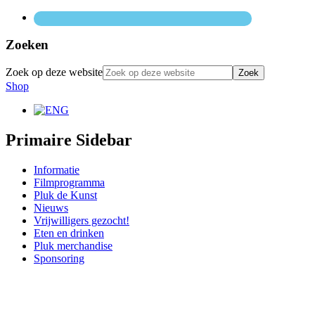
Zoeken
Zoek op deze website
Shop
Primaire Sidebar
Informatie
Filmprogramma
Pluk de Kunst
Nieuws
Vrijwilligers gezocht!
Eten en drinken
Pluk merchandise
Sponsoring