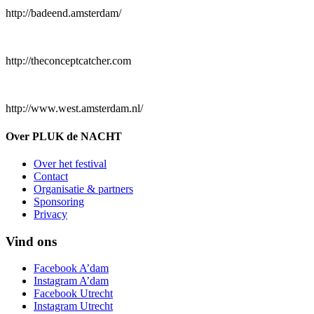
http://badeend.amsterdam/
http://theconceptcatcher.com
http://www.west.amsterdam.nl/
Over PLUK de NACHT
Over het festival
Contact
Organisatie & partners
Sponsoring
Privacy
Vind ons
Facebook A’dam
Instagram A’dam
Facebook Utrecht
Instagram Utrecht