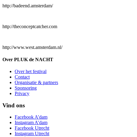
http://badeend.amsterdam/
http://theconceptcatcher.com
http://www.west.amsterdam.nl/
Over PLUK de NACHT
Over het festival
Contact
Organisatie & partners
Sponsoring
Privacy
Vind ons
Facebook A’dam
Instagram A’dam
Facebook Utrecht
Instagram Utrecht