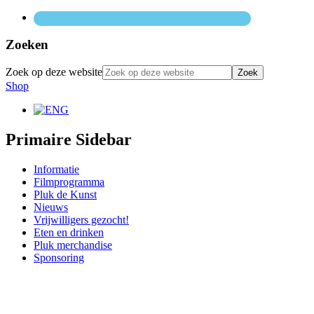
Zoeken
Zoek op deze website
Shop
Primaire Sidebar
Informatie
Filmprogramma
Pluk de Kunst
Nieuws
Vrijwilligers gezocht!
Eten en drinken
Pluk merchandise
Sponsoring