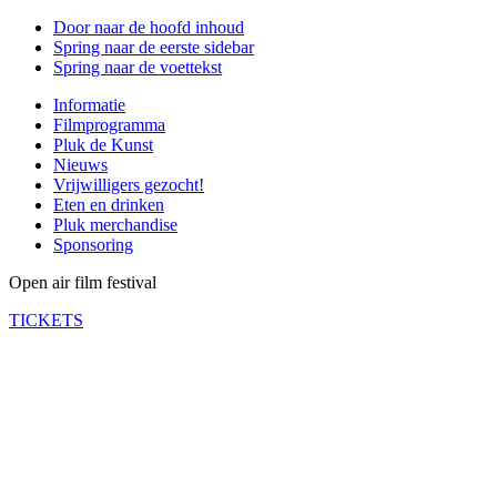
Door naar de hoofd inhoud
Spring naar de eerste sidebar
Spring naar de voettekst
Informatie
Filmprogramma
Pluk de Kunst
Nieuws
Vrijwilligers gezocht!
Eten en drinken
Pluk merchandise
Sponsoring
Open air film festival
TICKETS