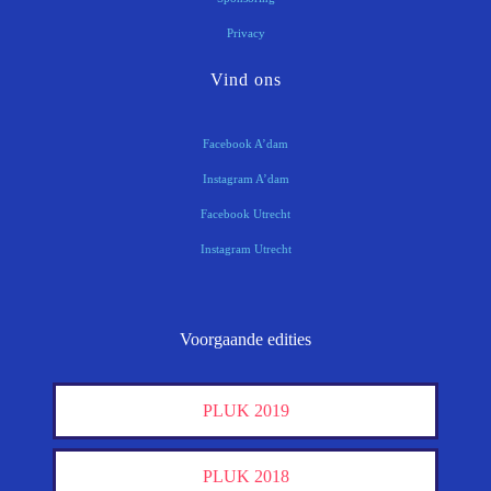
Privacy
Vind ons
Facebook A’dam
Instagram A’dam
Facebook Utrecht
Instagram Utrecht
Voorgaande edities
PLUK 2019
PLUK 2018