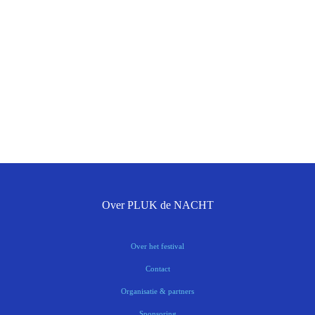
Over PLUK de NACHT
Over het festival
Contact
Organisatie & partners
Sponsoring