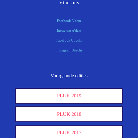
Vind ons
Facebook A’dam
Instagram A’dam
Facebook Utrecht
Instagram Utrecht
Voorgaande edities
PLUK 2019
PLUK 2018
PLUK 2017