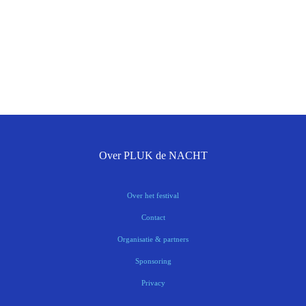
Over PLUK de NACHT
Over het festival
Contact
Organisatie & partners
Sponsoring
Privacy