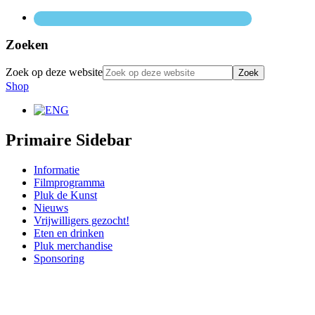
Zoeken
Zoek op deze website
Shop
Primaire Sidebar
Informatie
Filmprogramma
Pluk de Kunst
Nieuws
Vrijwilligers gezocht!
Eten en drinken
Pluk merchandise
Sponsoring