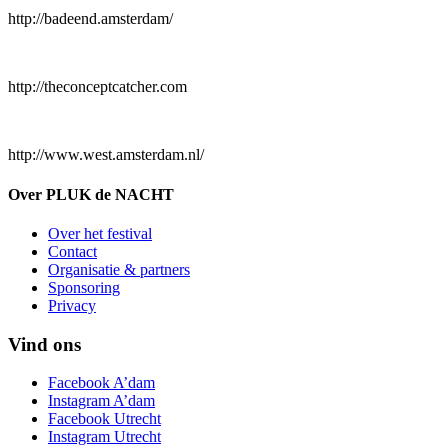
http://badeend.amsterdam/
http://theconceptcatcher.com
http://www.west.amsterdam.nl/
Over PLUK de NACHT
Over het festival
Contact
Organisatie & partners
Sponsoring
Privacy
Vind ons
Facebook A’dam
Instagram A’dam
Facebook Utrecht
Instagram Utrecht