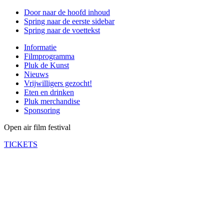
Door naar de hoofd inhoud
Spring naar de eerste sidebar
Spring naar de voettekst
Informatie
Filmprogramma
Pluk de Kunst
Nieuws
Vrijwilligers gezocht!
Eten en drinken
Pluk merchandise
Sponsoring
Open air film festival
TICKETS