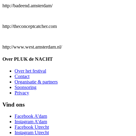
http://badeend.amsterdam/
http://theconceptcatcher.com
http://www.west.amsterdam.nl/
Over PLUK de NACHT
Over het festival
Contact
Organisatie & partners
Sponsoring
Privacy
Vind ons
Facebook A’dam
Instagram A’dam
Facebook Utrecht
Instagram Utrecht