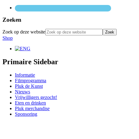
Zoeken
Zoek op deze website
Shop
Primaire Sidebar
Informatie
Filmprogramma
Pluk de Kunst
Nieuws
Vrijwilligers gezocht!
Eten en drinken
Pluk merchandise
Sponsoring