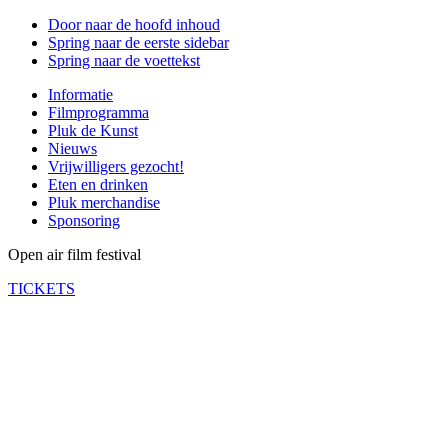
Door naar de hoofd inhoud
Spring naar de eerste sidebar
Spring naar de voettekst
Informatie
Filmprogramma
Pluk de Kunst
Nieuws
Vrijwilligers gezocht!
Eten en drinken
Pluk merchandise
Sponsoring
Open air film festival
TICKETS