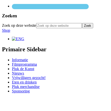
Zoeken
Zoek op deze website
Shop
Primaire Sidebar
Informatie
Filmprogramma
Pluk de Kunst
Nieuws
Vrijwilligers gezocht!
Eten en drinken
Pluk merchandise
Sponsoring