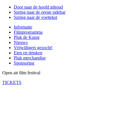
Door naar de hoofd inhoud
Spring naar de eerste sidebar
Spring naar de voettekst
Informatie
Filmprogramma
Pluk de Kunst
Nieuws
Vrijwilligers gezocht!
Eten en drinken
Pluk merchandise
Sponsoring
Open air film festival
TICKETS