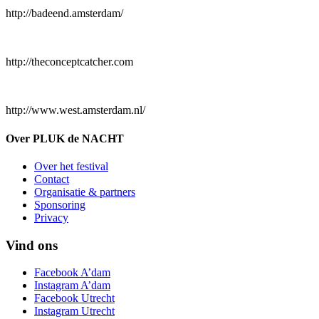
http://badeend.amsterdam/
http://theconceptcatcher.com
http://www.west.amsterdam.nl/
Over PLUK de NACHT
Over het festival
Contact
Organisatie & partners
Sponsoring
Privacy
Vind ons
Facebook A’dam
Instagram A’dam
Facebook Utrecht
Instagram Utrecht