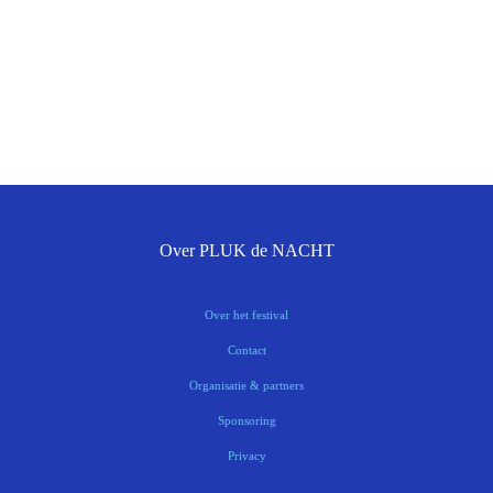
Over PLUK de NACHT
Over het festival
Contact
Organisatie & partners
Sponsoring
Privacy