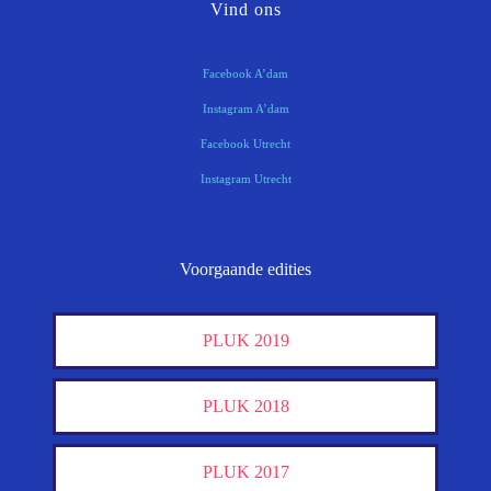
Vind ons
Facebook A’dam
Instagram A’dam
Facebook Utrecht
Instagram Utrecht
Voorgaande edities
PLUK 2019
PLUK 2018
PLUK 2017