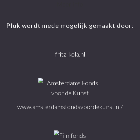
Footer
Meer info
Pluk wordt mede mogelijk gemaakt door:
fritz-kola.nl
www.amsterdamsfondsvoordekunst.nl/