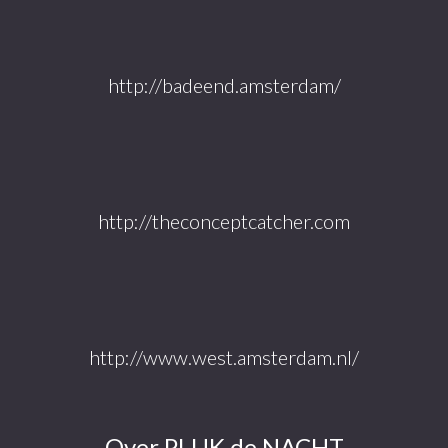
http://badeend.amsterdam/
http://theconceptcatcher.com
http://www.west.amsterdam.nl/
Over PLUK de NACHT