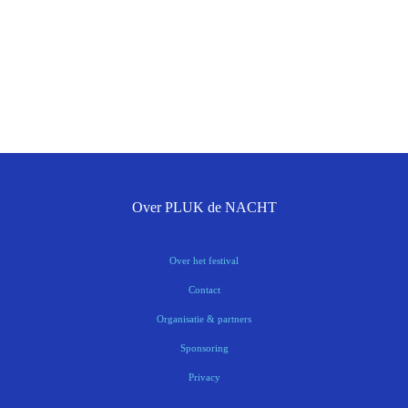
Over PLUK de NACHT
Over het festival
Contact
Organisatie & partners
Sponsoring
Privacy