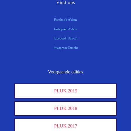
Vind ons
Facebook A’dam
Instagram A’dam
Facebook Utrecht
Instagram Utrecht
Voorgaande edities
PLUK 2019
PLUK 2018
PLUK 2017