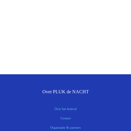
Over PLUK de NACHT
Over het festival
Contact
Organisatie & partners