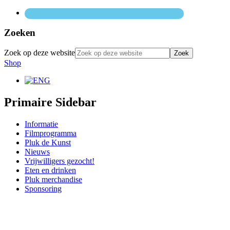
Zoeken
Zoek op deze website
Shop
Primaire Sidebar
Informatie
Filmprogramma
Pluk de Kunst
Nieuws
Vrijwilligers gezocht!
Eten en drinken
Pluk merchandise
Sponsoring