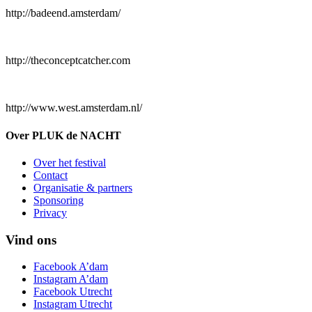
http://badeend.amsterdam/
http://theconceptcatcher.com
http://www.west.amsterdam.nl/
Over PLUK de NACHT
Over het festival
Contact
Organisatie & partners
Sponsoring
Privacy
Vind ons
Facebook A’dam
Instagram A’dam
Facebook Utrecht
Instagram Utrecht