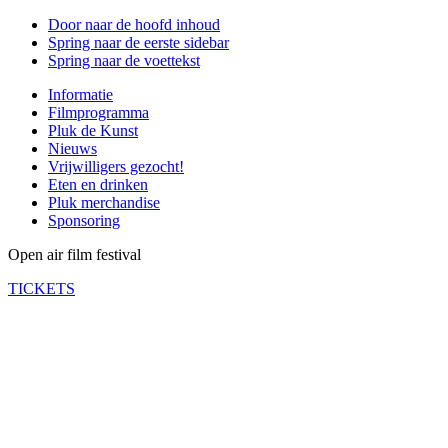
Door naar de hoofd inhoud
Spring naar de eerste sidebar
Spring naar de voettekst
Informatie
Filmprogramma
Pluk de Kunst
Nieuws
Vrijwilligers gezocht!
Eten en drinken
Pluk merchandise
Sponsoring
Open air film festival
TICKETS