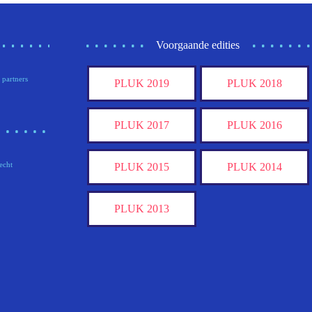
Voorgaande edities
 partners
PLUK 2019
PLUK 2018
PLUK 2017
PLUK 2016
echt
PLUK 2015
PLUK 2014
PLUK 2013