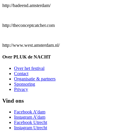
http://badeend.amsterdam/
http://theconceptcatcher.com
http://www.west.amsterdam.nl/
Over PLUK de NACHT
Over het festival
Contact
Organisatie & partners
Sponsoring
Privacy
Vind ons
Facebook A’dam
Instagram A’dam
Facebook Utrecht
Instagram Utrecht