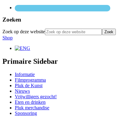
Zoeken
Zoek op deze website
Shop
Primaire Sidebar
Informatie
Filmprogramma
Pluk de Kunst
Nieuws
Vrijwilligers gezocht!
Eten en drinken
Pluk merchandise
Sponsoring