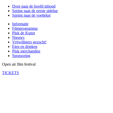
Door naar de hoofd inhoud
Spring naar de eerste sidebar
Spring naar de voettekst
Informatie
Filmprogramma
Pluk de Kunst
Nieuws
Vrijwilligers gezocht!
Eten en drinken
Pluk merchandise
Sponsoring
Open air film festival
TICKETS