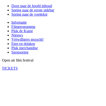
Door naar de hoofd inhoud
Spring naar de eerste sidebar
Spring naar de voettekst
Informatie
Filmprogramma
Pluk de Kunst
Nieuws
Vrijwilligers gezocht!
Eten en drinken
Pluk merchandise
Sponsoring
Open air film festival
TICKETS