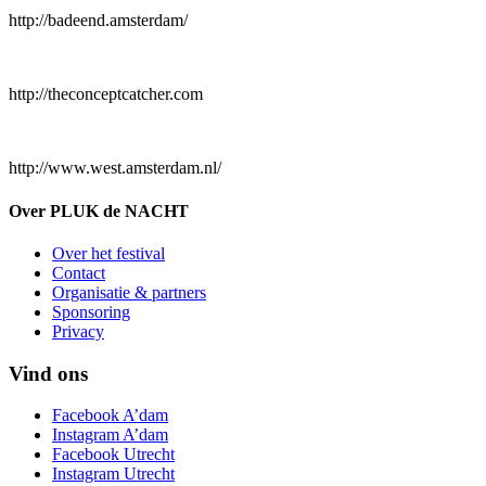
http://badeend.amsterdam/
http://theconceptcatcher.com
http://www.west.amsterdam.nl/
Over PLUK de NACHT
Over het festival
Contact
Organisatie & partners
Sponsoring
Privacy
Vind ons
Facebook A’dam
Instagram A’dam
Facebook Utrecht
Instagram Utrecht