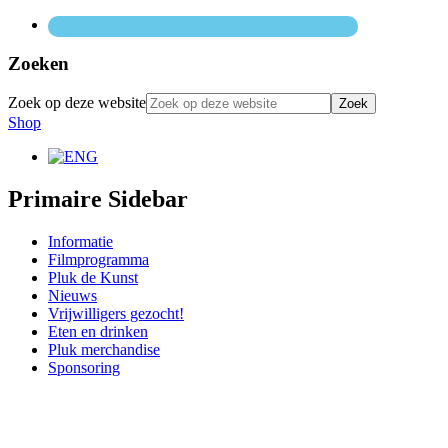
Zoeken
Zoek op deze website
Shop
Primaire Sidebar
Informatie
Filmprogramma
Pluk de Kunst
Nieuws
Vrijwilligers gezocht!
Eten en drinken
Pluk merchandise
Sponsoring