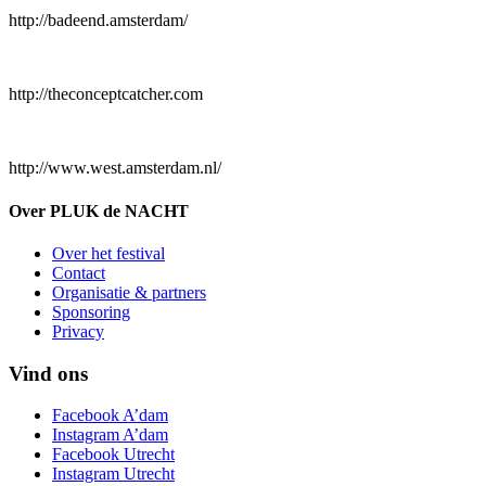
http://badeend.amsterdam/
http://theconceptcatcher.com
http://www.west.amsterdam.nl/
Over PLUK de NACHT
Over het festival
Contact
Organisatie & partners
Sponsoring
Privacy
Vind ons
Facebook A’dam
Instagram A’dam
Facebook Utrecht
Instagram Utrecht