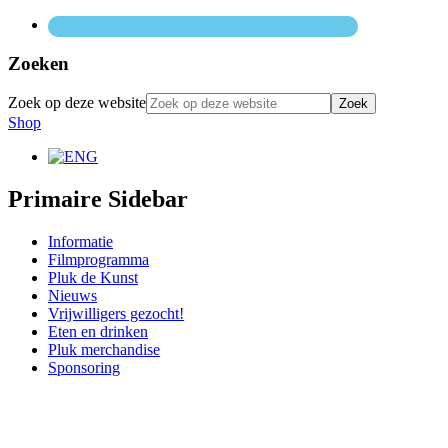
Zoeken
Zoek op deze website
Shop
Primaire Sidebar
Informatie
Filmprogramma
Pluk de Kunst
Nieuws
Vrijwilligers gezocht!
Eten en drinken
Pluk merchandise
Sponsoring