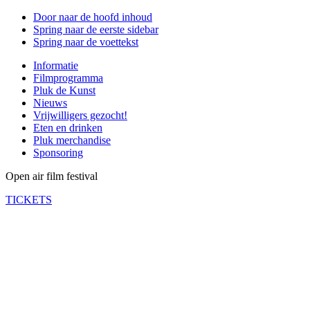
Door naar de hoofd inhoud
Spring naar de eerste sidebar
Spring naar de voettekst
Informatie
Filmprogramma
Pluk de Kunst
Nieuws
Vrijwilligers gezocht!
Eten en drinken
Pluk merchandise
Sponsoring
Open air film festival
TICKETS