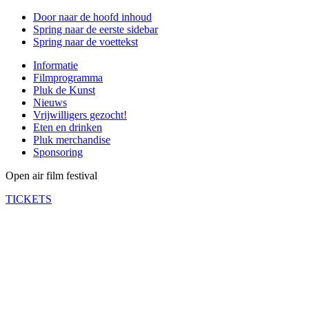
Door naar de hoofd inhoud
Spring naar de eerste sidebar
Spring naar de voettekst
Informatie
Filmprogramma
Pluk de Kunst
Nieuws
Vrijwilligers gezocht!
Eten en drinken
Pluk merchandise
Sponsoring
Open air film festival
TICKETS