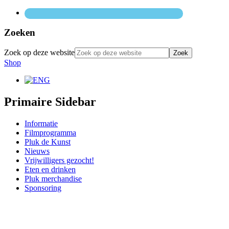
Zoeken
Zoek op deze website
Shop
Primaire Sidebar
Informatie
Filmprogramma
Pluk de Kunst
Nieuws
Vrijwilligers gezocht!
Eten en drinken
Pluk merchandise
Sponsoring