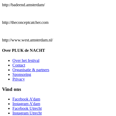
http://badeend.amsterdam/
http://theconceptcatcher.com
http://www.west.amsterdam.nl/
Over PLUK de NACHT
Over het festival
Contact
Organisatie & partners
Sponsoring
Privacy
Vind ons
Facebook A’dam
Instagram A’dam
Facebook Utrecht
Instagram Utrecht