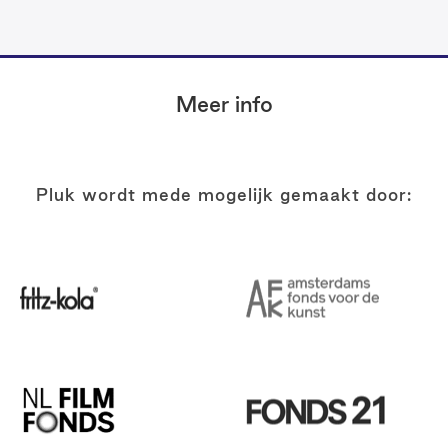
Footer
Meer info
Pluk wordt mede mogelijk gemaakt door: