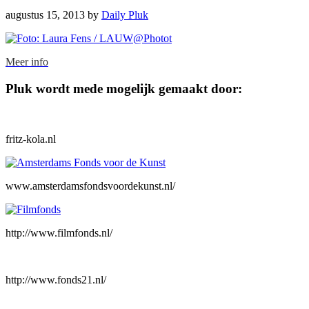
augustus 15, 2013
by
Daily Pluk
Footer
Meer info
Pluk wordt mede mogelijk gemaakt door:
fritz-kola.nl
www.amsterdamsfondsvoordekunst.nl/
http://www.filmfonds.nl/
http://www.fonds21.nl/