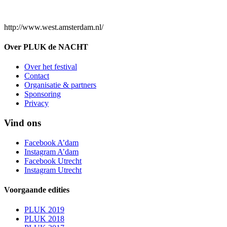
http://www.west.amsterdam.nl/
Over PLUK de NACHT
Over het festival
Contact
Organisatie & partners
Sponsoring
Privacy
Vind ons
Facebook A’dam
Instagram A’dam
Facebook Utrecht
Instagram Utrecht
Voorgaande edities
PLUK 2019
PLUK 2018