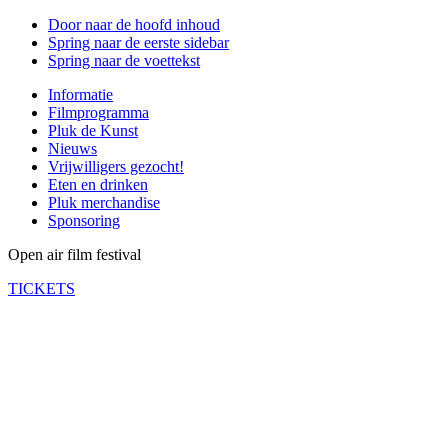
Door naar de hoofd inhoud
Spring naar de eerste sidebar
Spring naar de voettekst
Informatie
Filmprogramma
Pluk de Kunst
Nieuws
Vrijwilligers gezocht!
Eten en drinken
Pluk merchandise
Sponsoring
Open air film festival
TICKETS